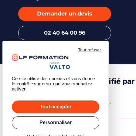
Demander un devis
02 40 64 00 96
Tout refuser
Ce site utilise des cookies et vous donne
Centre de formation certifié par
le contrôle sur ceux que vous souhaitez
activer
Tout accepter
Personnaliser
© 2026 - LF Formation