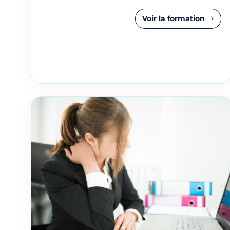
Voir la formation
Prénom
Adresse e-mail
Votre message