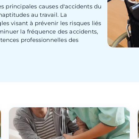
des principales causes d’accidents du
naptitudes au travail. La
es visant à prévenir les risques liés
diminuer la fréquence des accidents,
étences professionnelles des