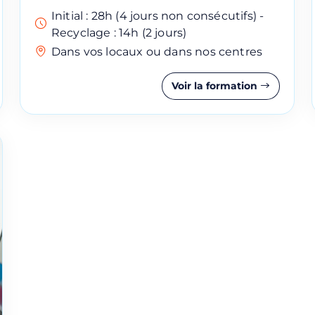
Initial : 28h (4 jours non consécutifs) -
Recyclage : 14h (2 jours)
Dans vos locaux ou dans nos centres
Nom
Voir la formation
Numéro de téléphone
Réserver