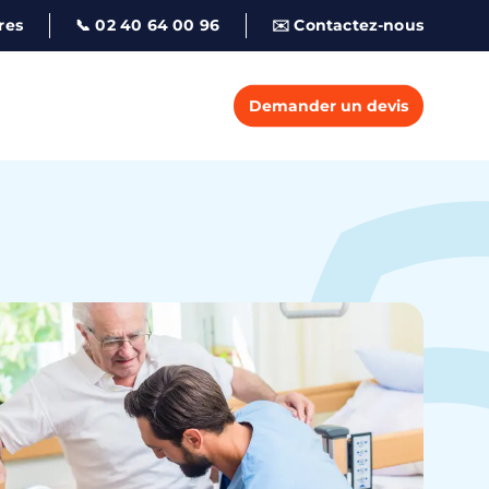
res
📞 02 40 64 00 96
✉️ Contactez-nous
Demander un devis