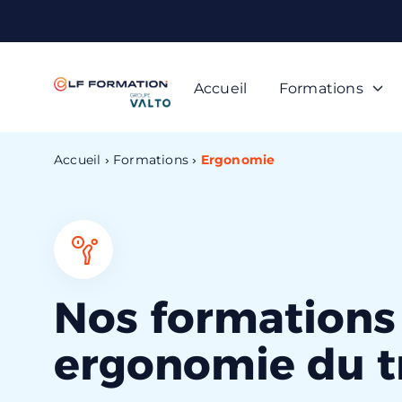
Panneau de gestion des cookies
Accueil
Formations
Accueil
Formations
Ergonomie
Nos formations
ergonomie du tr