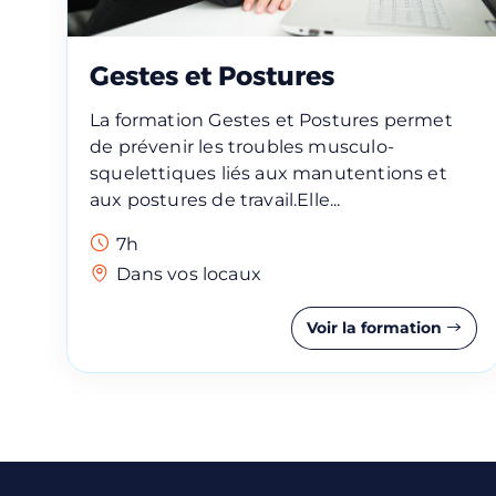
Une q
Appel
Gestes et Postures
La formation Gestes et Postures permet
LFFormation utilis
offres. Pour en savo
de prévenir les troubles musculo-
squelettiques liés aux manutentions et
aux postures de travail.Elle...
7h
Dans vos locaux
Voir la formation