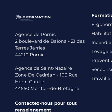
Formati
Ergonom
Habilitat
Agence de Pornic
2 boulevard de Baïona - ZI des
Incendie
Terres Jarries
Levage e
44210 Pornic
Préventi
Agence de Saint-Nazaire
Secouri
Zone De Cadréan - 103 Rue
Travail 
Henri Gautier
44550 Montoir-de-Bretagne
Contactez-nous pour tout
renseignement