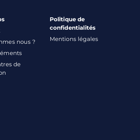
os
Politique de
confidentialités
t
Mentions légales
mmes nous ?
réments
tres de
on