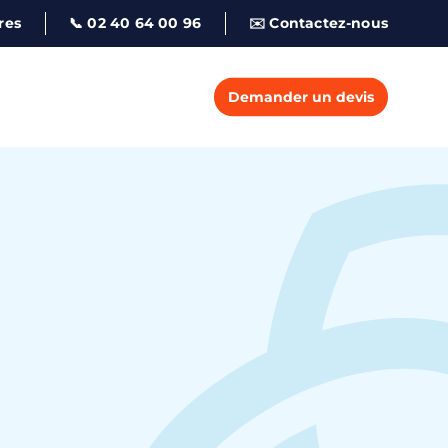
res
📞 02 40 64 00 96
✉️ Contactez-nous
Demander un devis