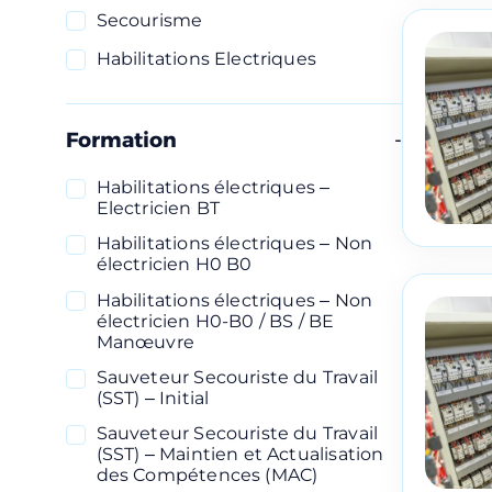
Secourisme
Habilitations Electriques
Formation
Habilitations électriques –
Electricien BT
Habilitations électriques – Non
électricien H0 B0
Habilitations électriques – Non
électricien H0-B0 / BS / BE
Manœuvre
Sauveteur Secouriste du Travail
(SST) – Initial
Sauveteur Secouriste du Travail
(SST) – Maintien et Actualisation
des Compétences (MAC)