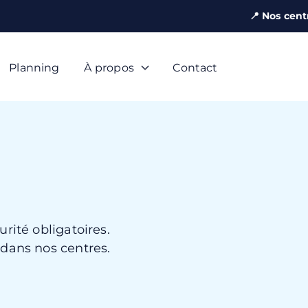
📍 Nos cent
Planning
À propos
Contact
rité obligatoires.
dans nos centres.