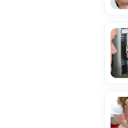
Réserve
Vous êtes
Prénom
Adresse e-mail