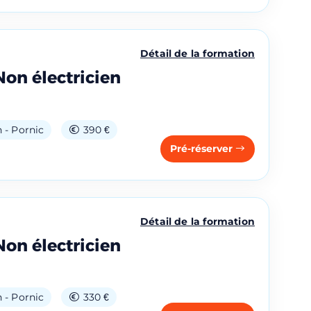
Détail de la formation
Non électricien
 - Pornic
390 €
Pré-réserver
Détail de la formation
Non électricien
 - Pornic
330 €