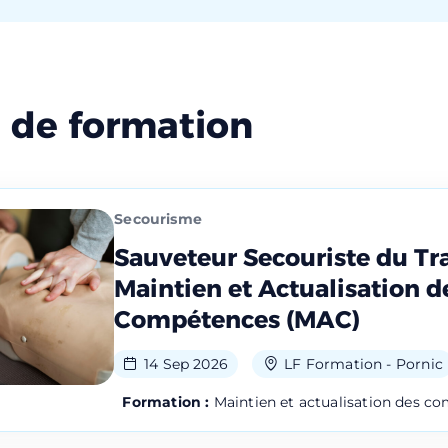
n de formation
Secourisme
Sauveteur Secouriste du Tra
Maintien et Actualisation d
Compétences (MAC)
14 Sep 2026
LF Formation - Pornic
Formation :
Maintien et actualisation des c