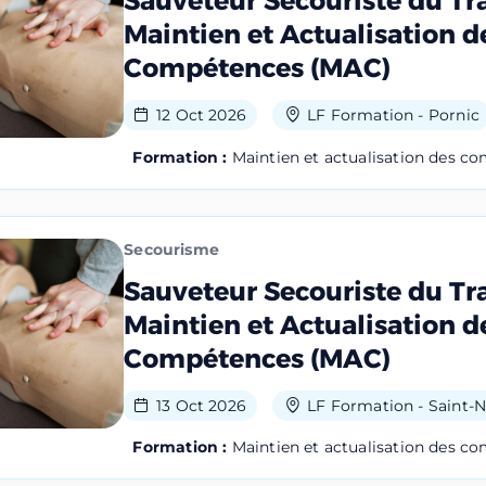
Sauveteur Secouriste du Tra
Maintien et Actualisation d
Compétences (MAC)
12 Oct 2026
LF Formation - Pornic
Formation :
Maintien et actualisation des c
Secourisme
Sauveteur Secouriste du Tra
Maintien et Actualisation d
Compétences (MAC)
13 Oct 2026
LF Formation - Saint-N
Formation :
Maintien et actualisation des c