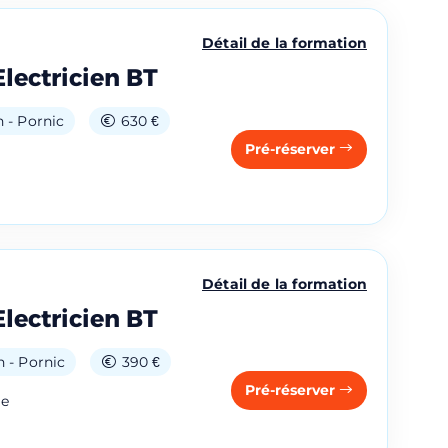
Détail de la formation
Electricien BT
 - Pornic
630 €
Pré-réserver
Détail de la formation
Electricien BT
 - Pornic
390 €
Pré-réserver
ge