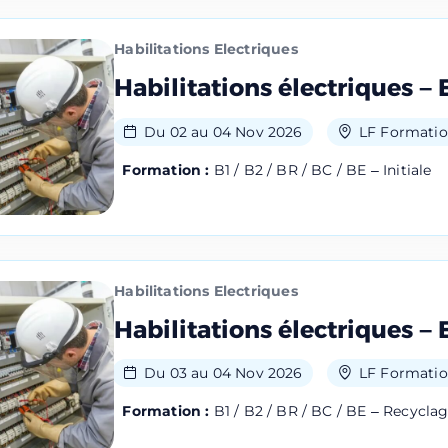
Habilitations Electriques
Habilitations électriques – 
Du 02 au 04 Nov 2026
LF Formatio
Formation :
B1 / B2 / BR / BC / BE – Initiale
Habilitations Electriques
Habilitations électriques – 
Du 03 au 04 Nov 2026
LF Formatio
Formation :
B1 / B2 / BR / BC / BE – Recycla