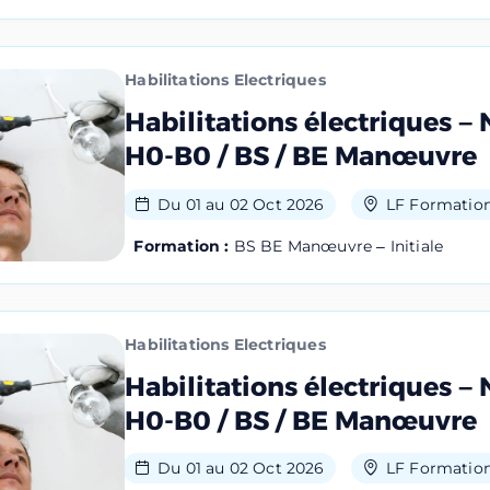
Habilitations Electriques
Habilitations électriques – 
H0-B0 / BS / BE Manœuvre
Du 01 au 02 Oct 2026
LF Formation
Formation :
BS BE Manœuvre – Initiale
Habilitations Electriques
Habilitations électriques – 
H0-B0 / BS / BE Manœuvre
Du 01 au 02 Oct 2026
LF Formation