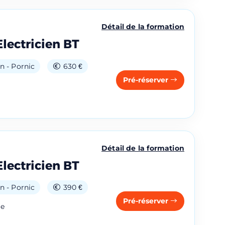
Détail de la formation
Electricien BT
n - Pornic
630 €
Pré-réserver
Détail de la formation
Electricien BT
n - Pornic
390 €
Pré-réserver
ge