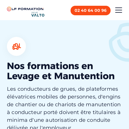
Panneau de gestion des cookies
02 40 64 00 96
Accueil
Formations
Levage et Manutention
Nos formations en
Levage et Manutention
Les conducteurs de grues, de plateformes
élévatrices mobiles de personnes, d’engins
de chantier ou de chariots de manutention
à conducteur porté doivent être titulaires à
minima d’une autorisation de conduite
délivrée par l’employeur.