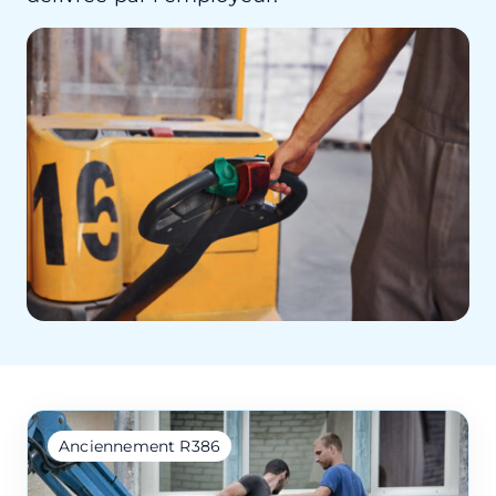
Anciennement R386