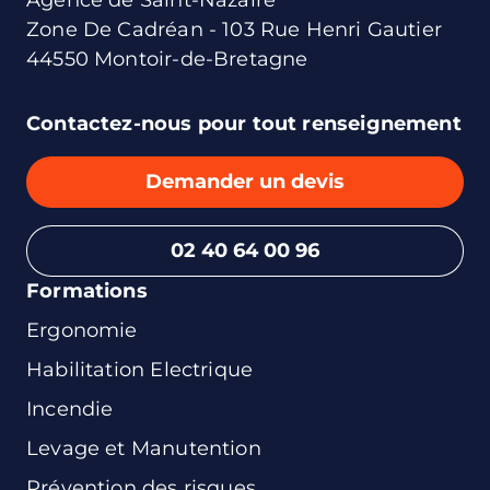
Agence de Saint-Nazaire
Zone De Cadréan - 103 Rue Henri Gautier
44550 Montoir-de-Bretagne
Contactez-nous pour tout renseignement
Demander un devis
02 40 64 00 96
Formations
Ergonomie
Habilitation Electrique
Incendie
Levage et Manutention
Prévention des risques